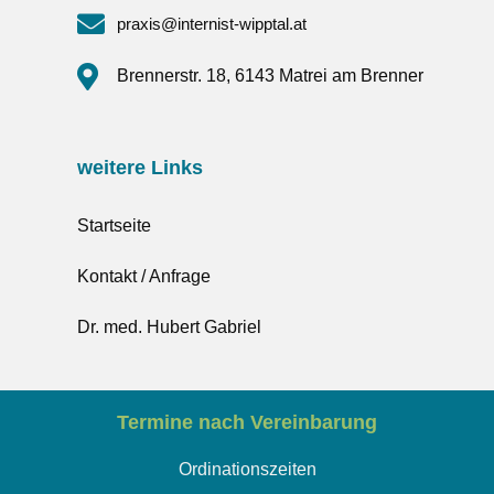
praxis@internist-wipptal.at
Brennerstr. 18, 6143 Matrei am Brenner
weitere Links
Startseite
Kontakt / Anfrage
Dr. med. Hubert Gabriel
Termine nach Vereinbarung
Ordinationszeiten