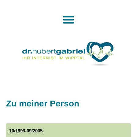
Zu meiner Person
10/1999-09/2005
: