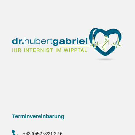
Terminvereinbarung
+43 (0)5273/21 22 6