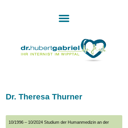
Dr. Theresa Thurner
10/1996 – 10/2024 Studium der Humanmedizin an der