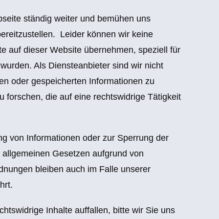
ebseite ständig weiter und bemühen uns
bereitzustellen. Leider können wir keine
alte auf dieser Website übernehmen, speziell für
lt wurden. Als Diensteanbieter sind wir nicht
lten oder gespeicherten Informationen zu
orschen, die auf eine rechtswidrige Tätigkeit
ng von Informationen oder zur Sperrung der
 allgemeinen Gesetzen aufgrund von
rdnungen bleiben auch im Falle unserer
hrt.
htswidrige Inhalte auffallen, bitte wir Sie uns