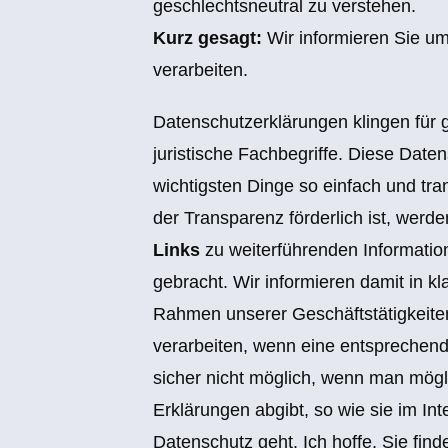
geschlechtsneutral zu verstehen.
Kurz gesagt:
Wir informieren Sie um
verarbeiten.
Datenschutzerklärungen klingen für
juristische Fachbegriffe. Diese Date
wichtigsten Dinge so einfach und tr
der Transparenz förderlich ist, werd
Links
zu weiterführenden Informati
gebracht. Wir informieren damit in k
Rahmen unserer Geschäftstätigkeit
verarbeiten, wenn eine entsprechend
sicher nicht möglich, wenn man mögli
Erklärungen abgibt, so wie sie im In
Datenschutz geht. Ich hoffe, Sie fin