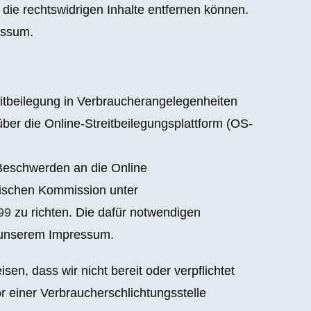
die rechtswidrigen Inhalte entfernen können.
essum.
tbeilegung in Verbraucherangelegenheiten
er die Online-Streitbeilegungsplattform (OS-
 Beschwerden an die Online
äischen Kommission unter
99
zu richten. Die dafür notwendigen
n unserem Impressum.
en, dass wir nicht bereit oder verpflichtet
or einer Verbraucherschlichtungsstelle