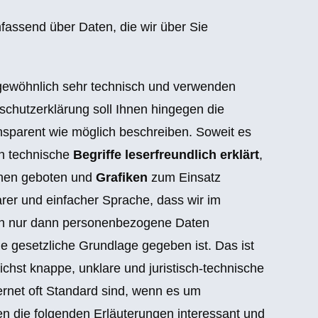
fassend über Daten, die wir über Sie
 gewöhnlich sehr technisch und verwenden
nschutzerklärung soll Ihnen hingegen die
ansparent wie möglich beschreiben. Soweit es
en technische
Begriffe leserfreundlich erklärt
,
onen geboten und
Grafiken
zum Einsatz
larer und einfacher Sprache, dass wir im
en nur dann personenbezogene Daten
e gesetzliche Grundlage gegeben ist. Das ist
chst knappe, unklare und juristisch-technische
ternet oft Standard sind, wenn es um
den die folgenden Erläuterungen interessant und