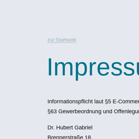
zur Startseite
Impres
Informationspflicht laut §5 E-Comm
§63 Gewerbeordnung und Offenlegung
Dr. Hubert Gabriel
Brennerstraße 18,