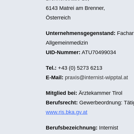
6143 Matrei am Brenner,
Österreich
Unternehmensgegenstand:
Facharz
Allgemeinmedizin
UID-Nummer:
ATU70499034
Tel.:
+43 (0) 5273 6213
E-Mail:
praxis@internist-wipptal.at
Mitglied bei:
Ärztekammer Tirol
Berufsrecht:
Gewerbeordnung: Tätigk
www.ris.bka.gv.at
Berufsbezeichnung:
Internist